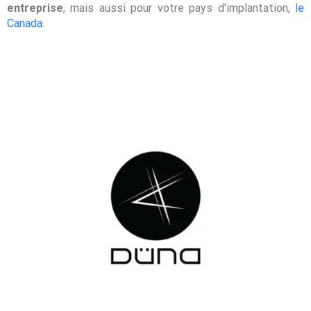
entreprise
, mais aussi pour votre pays d’implantation,
le
Canada
.