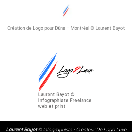
Création de Logo pour Düna – Montréal © Laurent Bayot
Laurent Bayot ©
Infographiste Freelance
web et print
Laurent Bayot
©
Infographiste - Créateur De Logo Luxe