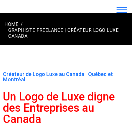
LOGO2LUXE.COM | CRÉATION LOGO
LUXE ENTREPRISE
HOME
GRAPHISTE FREELANCE | CRÉATEUR LOGO LUXE
CANADA
Créateur de Logo Luxe au Canada | Québec et
Montréal
Un Logo de Luxe digne
des Entreprises au
Canada