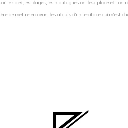
, où le soleil, les plages, les montagnes ont leur place et con
ière de mettre en avant les atouts d’un territoire qui m’est che