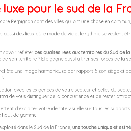
 luxe pour le sud de la Fr
ore Perpignan sont des villes qui ont une chose en commun, l
s aussi des lieux où le mode de vie et le rythme se veulent ê
t savoir refléter
ces qualités liées aux territoires du Sud de 
 de son territoire ? Elle gagne aussi à tirer ses forces de la sp
 reflète une image harmonieuse par rapport à son siège et par
is.
on avec les exigences de votre secteur et celles du secteur 
ttra de vous distinguer de la concurrence et de rester attra
ettent d’exploiter votre identité visuelle sur tous les suppo
ise haut de gamme.
exploité dans le Sud de la France,
une touche unique et esthé