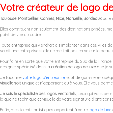
Votre créateur de logo de
Toulouse, Montpellier, Cannes, Nice, Marseille, Bordeaux
ou enc
Elles constituent non seulement des destinations prisées, mai
point de vue du cadre.
Toute entreprise qui viendrait à s’implanter dans ces villes doi
serait une entreprise si elle ne mettait pas en valeur la beauté
Pour faire en sorte que votre entreprise du Sud de la France
designer spécialisé dans la
création de logo de luxe
que je su
Je façonne
votre logo d’entreprise
haut de gamme en adéquati
visuelle soit unique
et n’appartient qu’à vous. Elle vous perme
Je suis le spécialiste des logos vectoriels
, ceux qui vous perm
la qualité technique et visuelle de votre signature d’entrepr
Enfin, mes talents artistiques apportent à votre
logo de luxe