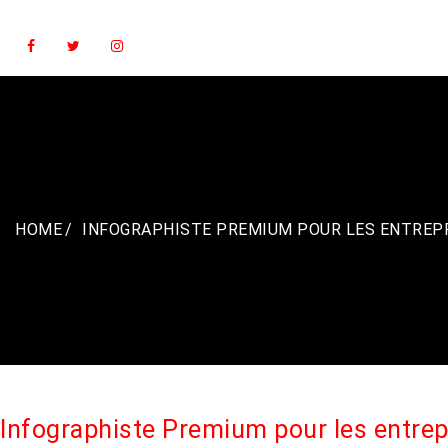
Skip
to
content
HOME
INFOGRAPHISTE PREMIUM POUR LES ENTREPR
Infographiste Premium pour les entrep