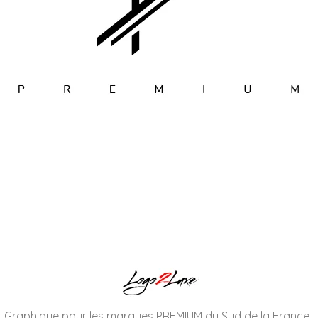
r Graphique pour les marques PREMIUM du Sud de la France.