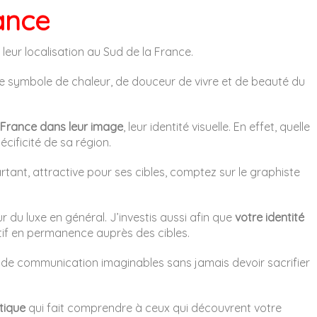
ance
eur localisation au Sud de la France.
tre symbole de chaleur, de douceur de vivre et de beauté du
la France dans leur image
, leur identité visuelle. En effet, quelle
écificité de sa région.
tant, attractive pour ses cibles, comptez sur le graphiste
du luxe en général. J’investis aussi afin que
votre identité
ctif en permanence auprès des cibles.
rts de communication imaginables sans jamais devoir sacrifier
tique
qui fait comprendre à ceux qui découvrent votre