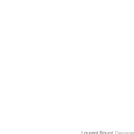
Laurent Bayot
, Designe