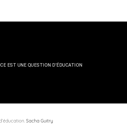
LOGO2LUXE
LU
ANCE EST UNE QUESTION D’ÉDUCATION
 d’éducation.
Sacha Guitry