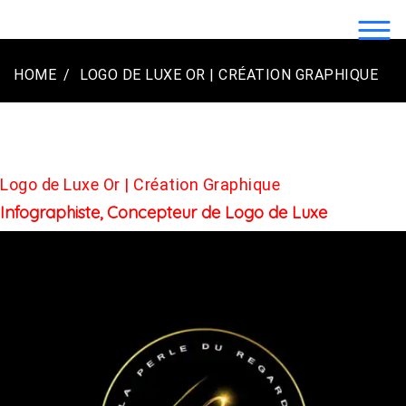
Skip
to
LOGO2LUXE.COM | CRÉATION LOGO
content
LUXE ENTREPRISE
HOME
LOGO DE LUXE OR | CRÉATION GRAPHIQUE
Logo de Luxe Or | Création Graphique
Infographiste, Concepteur de Logo de Luxe